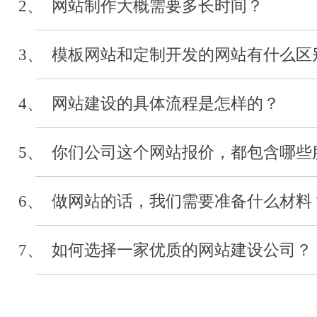
2、 网站制作大概需要多长时间？
河北经贸大学
3、 模板网站和定制开发的网站有什么区
审计系统开发
2019-04
4、 网站建设的具体流程是怎样的？
5、 你们公司这个网站报价，都包含哪些
河北省浙江省会
网站制作
6、 做网站的话，我们需要准备什么材料
2019-03
7、 如何选择一家优质的网站建设公司？