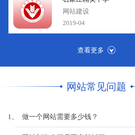
网站建设
2019-04
河北传媒学院
网站群建设
2019-04
网站常见问题
中级人民法院执行网
网站制作
1、 做一个网站需要多少钱？
2019-04